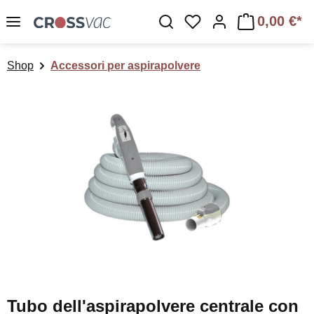
Passa al contenuto principale
0,00 €*
Hai 0 articoli nella lis
Shop
Accessori per aspirapolvere
Salta la galleria di immagini
Tubo dell'aspirapolvere centrale con