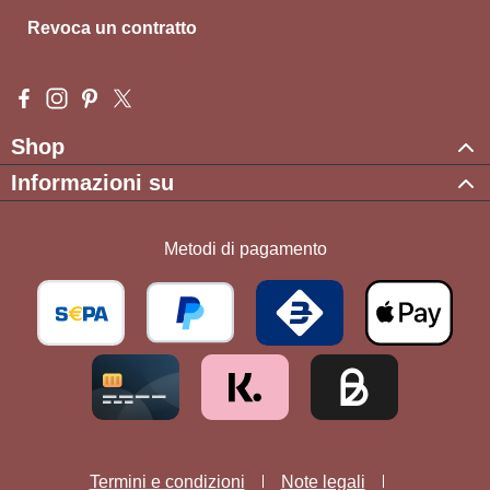
Revoca un contratto
Visit us on Facebook – opens in a new browser tab (external l
Check us out on Instagram – opens in a new browser tab (e
Get inspired on Pinterest – opens in a new browser tab
Follow us on X – opens in a new browser tab (exte
Shop
Informazioni su
Metodi di pagamento
Termini e condizioni
Note legali