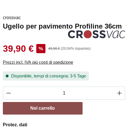
crossvac
Ugello per pavimento Profiline 36cm
39,90 €
%
49,90 €
(20.04% risparmio)
Prezzi incl. IVA più costi di spedizione
Disponibile, tempi di consegna: 3-5 Tage
Quantità del prodotto: inserisci la quantità de
Nel carrello
Protez. dati