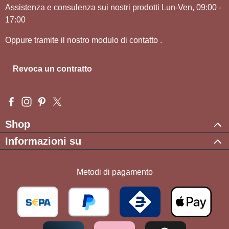
Assistenza e consulenza sui nostri prodotti Lun-Ven, 09:00 -
17:00
Oppure tramite il nostro modulo di contatto
.
Revoca un contratto
Visit us on Facebook – opens in a new browser tab (external l
Check us out on Instagram – opens in a new browser tab (e
Get inspired on Pinterest – opens in a new browser tab
Follow us on X – opens in a new browser tab (exte
Shop
Informazioni su
Metodi di pagamento